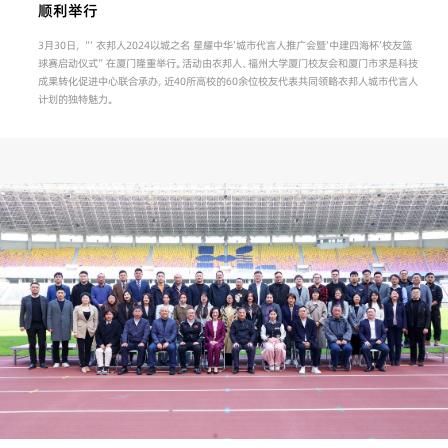
顺利举行
3月30日，“‘ 衣邦人2024以城之名 星耀中华’城市代言人推广会暨‘中建四海杯’校友篮
球赛启动仪式”在厦门隆重举行。活动由衣邦人、福州大学厦门校友会和厦门市求是科技
成果转化促进中心联合承办，近40所高校的60余位校友代表共同领略衣邦人城市代言人
计划的独特魅力。