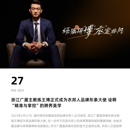
27
Feb 2025
浙江广厦主教练王博正式成为衣邦人品牌形象大使 诠释
“精准与掌控”的跨界美学
2025年2月27日，国内领先的服装定制品牌衣邦人正式宣布，浙江广厦篮球俱乐部主教
练王博成为其品牌形象大使。这一合作不仅是衣邦人在体育营销领域的重要突破，也标志
着品牌与体育精神的深度融合。作为广厦篮球俱乐部的官方正装供应商，衣邦人已连续两