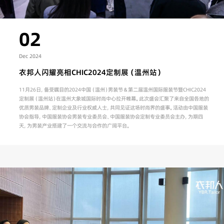
02
Dec 2024
衣邦人闪耀亮相CHIC2024定制展（温州站）
11月26日，备受瞩目的2024中国（温州）男装节＆第二届温州国际服装节暨CHIC2024
定制展（温州站）在温州大象城国际时尚中心拉开帷幕。此次盛会汇聚了来自全国各地的
优质男装品牌、定制企业及行业权威人士，共同见证这场时尚界的盛事。活动由中国服装
协会指导，中国服装协会男装专业委员会、中国服装协会定制专业委员会主办，为期四
天，为男装产业搭建了一个交流与合作的广阔平台。