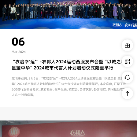
06
Mar 2024
“衣启幸‘运’”-衣邦人2024运动西服发布会暨“以城之名
星耀中华”2024城市代言人计划启动仪式隆重举行
龙飞事业兴，3月5日，“衣启幸‘运’”-衣邦人2024运动西服发布会暨“以城之名 星耀中
华”2024城市代言人计划启动仪式在杭州金沙湖大剧院隆重举行。本次盛典，汇聚了近
200位行业领导专家、政府领导、客户代表、校友会、合作伙伴、各界朋友，共同见证衣邦
人这一时尚盛事。