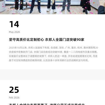
14
May 2026
坚守高质价比定制初心 衣邦人全国门店突破90家
2025年10月以来，衣邦人加速线下布局，在成都、深圳、广州、重庆、杭州、惠州惠阳等20
余座城市密集新开门店，全国门店总数成功突破90家，覆盖一二三四线城市及重点商圈。
在服装行业整体处于调整期的背景下，衣邦人的这一举措，并非追逐短期增长红利，而是
基于对定制消费趋势的精准判断，以及自身十余年深耕行业的战略积淀与布局。
25
Feb 2026