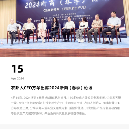
15
Apr 2024
衣邦人CEO方琴出席2024浙商（春季）论坛
4月14日，2024浙商（春季）论坛在杭州举行。150多位省内外知名专家学者、企业家齐聚
一堂，围绕“浙商新使命：打造新质生产力”主题展开交流。衣邦人创始人、董事长兼CEO
方琴受邀出席，分享衣邦人重新定义服装定制、重塑价值链、开发创新产品定制运动西服
等新质生产力的实践探索，共话浙商高质量发展机遇与路径。