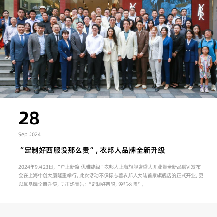
28
Sep 2024
“定制好西服没那么贵”，衣邦人品牌全新升级
2024年9月28日，“沪上新篇 优雅绅级”衣邦人上海旗舰店盛大开业暨全新品牌VI发布
会在上海中创大厦隆重举行。此次活动不仅标志着衣邦人大陆首家旗舰店的正式开业，更
以其品牌全面升级，向市场宣告：“定制好西服，没那么贵”。