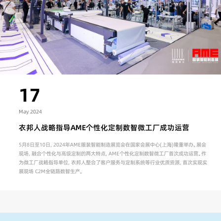
17
May 2024
衣邦人战略指导AME个性化定制数智微工厂成功运营
5月8日至10日，2024年AME服装智能制造展览会在国家会展中心(上海)隆重举办。展会
现场，融合个性化与高级定制的两大特点，AME个性化定制数智微工厂首次成功运营。作
为微工厂战略指导单位，衣邦人整合了客户服务与定制系统等行业优质资源，首次实现实
展现场 C2M全链路数智生产。