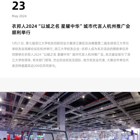
23
May 2024
衣邦人2024“以城之名 星耀中华”城市代言人杭州推广会
顺利举行
5月21日，第七届浙江大学校友创新创业大赛浙江赛区总决赛暨第二届全球浙江大学兄
弟校友会高峰论坛在杭州举行。浙江大学校友企业—衣邦人成为本次活动的赞助单位并
同期举办衣邦人2024“以城之名 星耀中华”城市代言人杭州推广会。本次盛会吸引了浙
江大学校领导、有关部门领导、杰出创业校友及团队、地方校友会代表、大赛合作单位代
表及特邀嘉宾近200位共同参与。