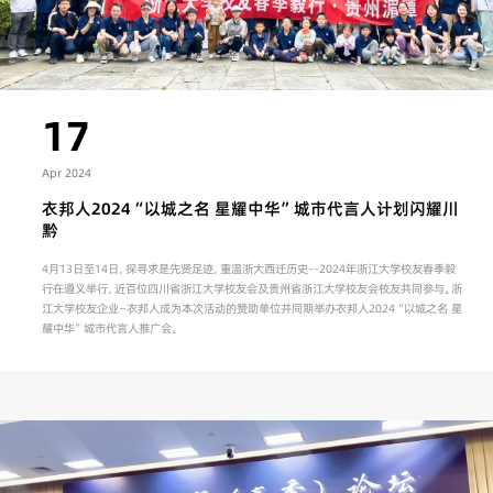
17
Apr 2024
衣邦人2024“以城之名 星耀中华”城市代言人计划闪耀川
黔
4月13日至14日，探寻求是先贤足迹，重温浙大西迁历史--2024年浙江大学校友春季毅
行在遵义举行，近百位四川省浙江大学校友会及贵州省浙江大学校友会校友共同参与。浙
江大学校友企业—衣邦人成为本次活动的赞助单位并同期举办衣邦人2024“以城之名 星
耀中华”城市代言人推广会。