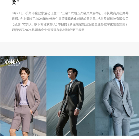
奖”
8月21日，杭州市企业家活动日暨市“三会”六届五次会员大会举行，市长姚高员出席并
讲话。会上揭晓了2024年杭州市企业管理现代化创新成果名单，杭州贝嘟科技有限公司
（品牌“衣邦人，以下简称衣邦人）申报的《新服装定制企业的全业务数字化管理实践》
项目荣获2024杭州市企业管理现代化创新成果三等奖。