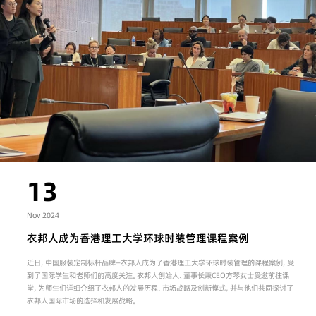
13
Nov 2024
衣邦人成为香港理工大学环球时装管理课程案例
近日，中国服装定制标杆品牌—衣邦人成为了香港理工大学环球时装管理的课程案例，受
到了国际学生和老师们的高度关注。衣邦人创始人、董事长兼CEO方琴女士受邀前往课
堂，为师生们详细介绍了衣邦人的发展历程、市场战略及创新模式，并与他们共同探讨了
衣邦人国际市场的选择和发展战略。