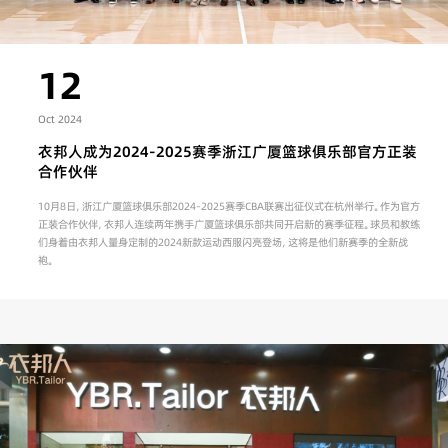
12
Oct 2024
衣邦人成为2024-2025赛季浙江广厦篮球俱乐部官方正装
合作伙伴
10月8日，浙江广厦篮球俱乐部2024-2025赛季CBA联赛出征仪式在杭州举行。作为官方
正装合作伙伴，衣邦人连续两年携手广厦篮球俱乐部共同开启新的赛季征程。球员和教练
们身着由衣邦人量身定制的2024新款运动西服闪亮登场，这将是他们新赛季的全新战
袍。