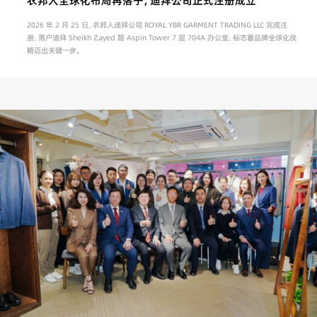
衣邦人全球化布局再落子，迪拜公司正式注册成立
2026 年 2 月 25 日，衣邦人迪拜公司 ROYAL YBR GARMENT TRADING LLC 完成注
册，落户迪拜 Sheikh Zayed 路 Aspin Tower 7 层 704A 办公室，标志着品牌全球化战
略迈出关键一步。