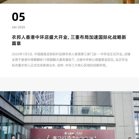
05
Jan 2026
衣邦人香港中环店盛大开业，三重布局加速国际化战略新
篇章
2026年1月5日，中国服装定制标杆品牌衣邦人香港第三家门店——中环店正式开业。店铺
坐落于香港中環閣麟街15號國麟大厦高層地下，占据中环核心商圈黄金区位。此次开业
标志着衣邦人正式完成香港尖东、金钟、中环三大核心区域的战略布局。