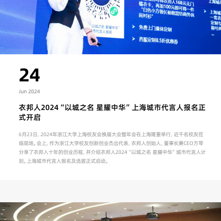
24
Jun 2024
衣邦人2024“以城之名 星耀中华”上海城市代言人报名正
式开启
6月23日，2024年浙江大学上海校友会换届大会暨年会在上海隆重举行，近千名校友莅
临现场。会上，作为浙江大学校友创新创业杰出代表，衣邦人创始人、董事长兼CEO方琴
分享了衣邦人十年的创业历程，并介绍衣邦人2024“以城之名 星耀中华”城市代言人计
划。上海城市代言人报名及选拔正式启动。