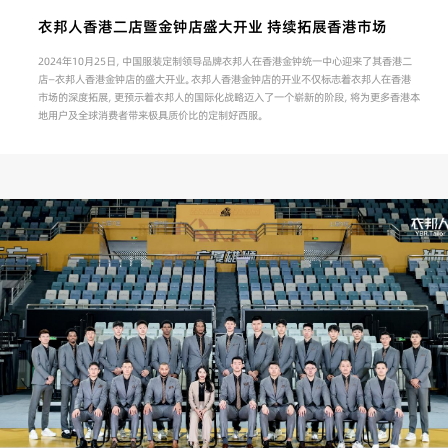
衣邦人香港二店暨金钟店盛大开业 持续拓展香港市场
2024年10月25日，中国服装定制领导品牌衣邦人在香港金钟统一中心迎来了其香港二
店—衣邦人香港金钟店的盛大开业。衣邦人香港金钟店的开业不仅标志着衣邦人在香港
市场的深度拓展，更预示着衣邦人的国际化战略迈入了一个崭新的阶段，将为更多香港本
地用户及全球消费者带来极具质价比的定制好西服。