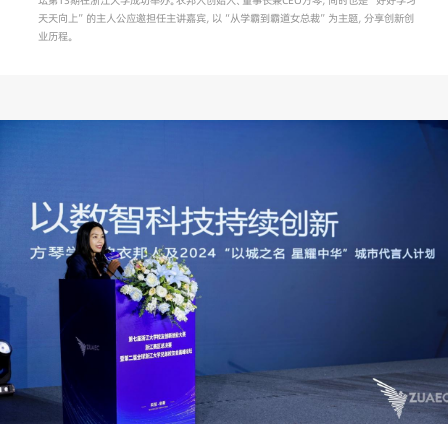
天天向上”的主人公应邀担任主讲嘉宾，以“从学霸到霸道女总裁”为主题，分享创新创
业历程。