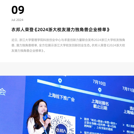
09
Jul 2024
衣邦人荣登《2024浙大校友潜力独角兽企业榜单》
近日，浙江大学管理学院科技创业中心与求是创新力量联合发布2024浙江大学校友独角
兽、潜力独角兽榜单，全方位展示浙江大学校友创新创业生态。衣邦人荣登《2024浙大校
友潜力独角兽企业榜单》。