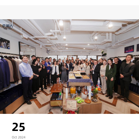
25
Oct 2024