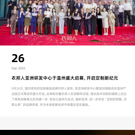
26
Sep 2025
衣邦人亚洲研发中心于温州盛大启幕，开启定制新纪元
9月26日，国内领先的定制服装品牌衣邦人宣布，其亚洲研发中心暨温州旗舰店在温州产
业园正式落成并盛大开业。此举标志着衣邦人在深耕供应链、强化技术创新的道路上迈出
了具有战略意义的关键一步，旨在以温州为支点，辐射亚洲，进一步夯实“定制好西服，没
那么贵”的品牌承诺，并为未来拓展全球市场奠定坚实基础。