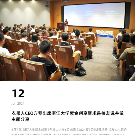
12
Jun 2024
衣邦人CEO方琴出席浙江大学紫金创享暨求是校友说并做
主题分享
6月7日，浙江大学紫金创享（创业大讲堂）第15季（2024夏）第6讲暨求是·校友说主题论
坛第13期在浙江大学成功举办。衣邦人创始人、董事长兼CEO方琴，同时也是“好好学习