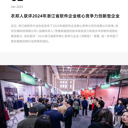
Jan 2025
衣邦人获评2024年浙江省软件企业核心竞争力创新型企业
近日，浙江省软件行业协会发布了2024年省软件企业核心竞争力评价结果公示名单。杭
州贝嘟科技有限公司（品牌衣邦人）凭借其强劲的技术研发实力和高水平的软件信息化
建设能力，成功获评“2024浙江省软件核心竞争力企业（创新型）”荣誉，进一步巩固了
其在服装定制行业的领先地位。