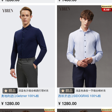
深蓝色方领全棉易打理衬衣
浅蓝色条纹一字领全棉衬衣
奥地利进口Getzner 100%棉
西班牙进口SIDOGRAS 100%棉
¥ 1280.00
¥ 1280.00