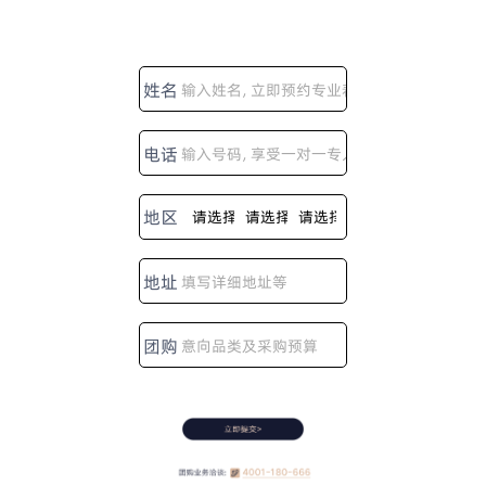
姓名
电话
地区
地址
团购
类
目：