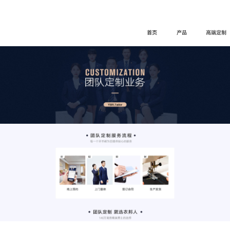
首页
产品
高端定制
团队定制