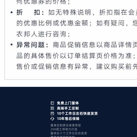
免费上门量体
高端手工定制
10个工作日左右快速发货
10年售后保障
量身定制更合身更有型
298道工序倾力打造
量体后十个工作日左右发货