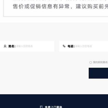
姓名：
电话：
预约即同意衣
免费上门量体