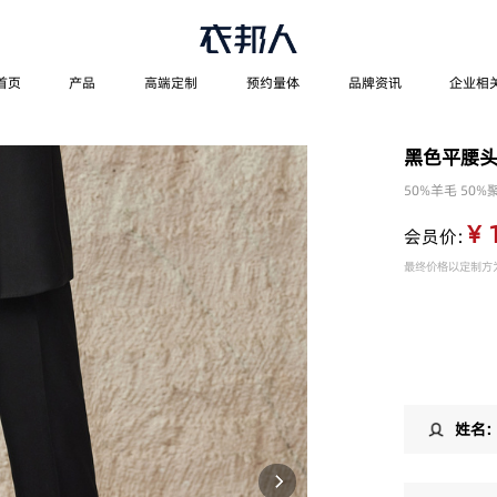
首页
产品
高端定制
预约量体
品牌资讯
企业相
黑色平腰
50%羊毛 50
¥ 
会员价：
最终价格以定制方
姓名：