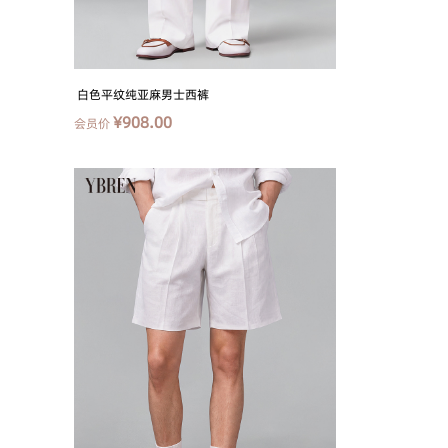
白色平纹纯亚麻男士西裤
¥908.00
会员价