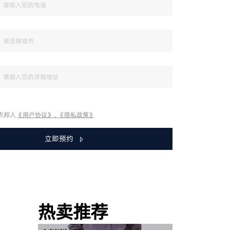
衣邦人
《用户协议》
、
《隐私政策》
立即预约
热卖推荐