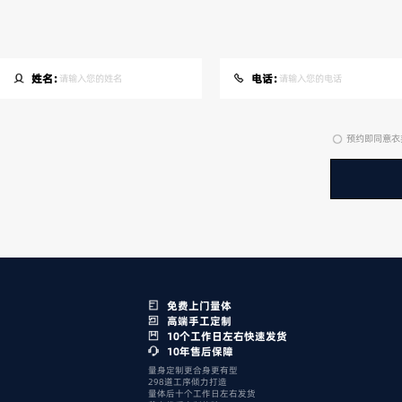
姓名：
电话：
预约即同意衣
免费上门量体
高端手工定制
10个工作日左右快速发货
10年售后保障
量身定制更合身更有型
298道工序倾力打造
量体后十个工作日左右发货