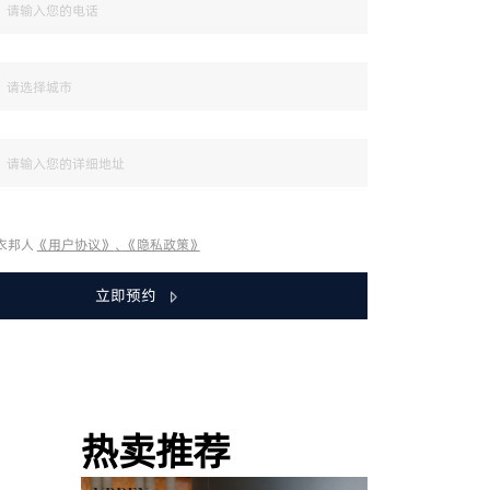
衣邦人
《用户协议》
、
《隐私政策》
立即预约
热卖推荐