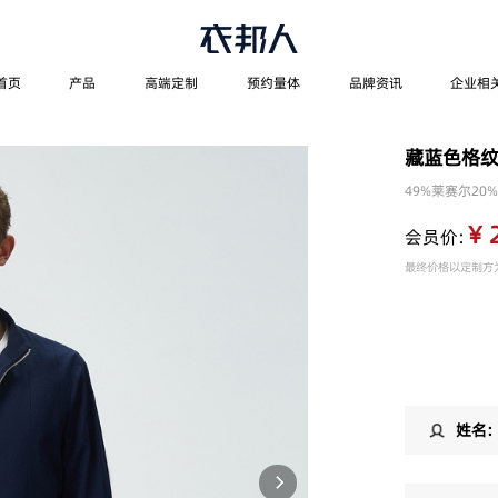
首页
产品
高端定制
预约量体
品牌资讯
企业相
藏蓝色格
49%莱赛尔20
¥ 
会员价：
最终价格以定制方
姓名：