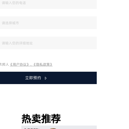
衣邦人
《用户协议》
、
《隐私政策》
立即预约
热卖推荐