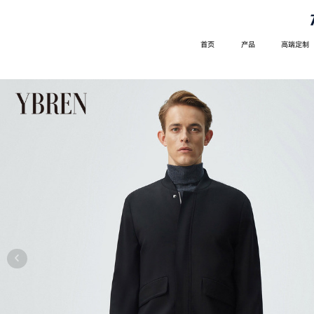
首页
产品
高端定制