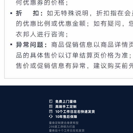
免费上门量体
高端手工定制
10个工作日左右快速发货
10年售后保障
量身定制更合身更有型
298道工序倾力打造
量体后十个工作日左右发货